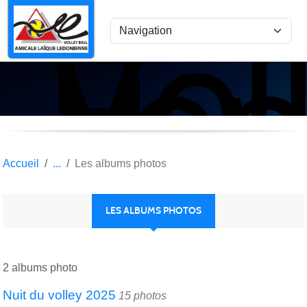
Vol
Panneau de gestion des cookies
Lon
le
Sau
Accueil
Les albums photos
LES ALBUMS PHOTOS
2 albums photo
Nuit du volley 2025
15 photos