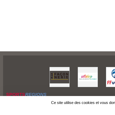
SPORTS
REGIONS
Charte cookies
Ce site utilise des cookies et vous do
Gestion des cookies