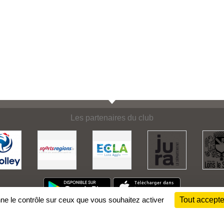
Les partenaires du club
nne le contrôle sur ceux que vous souhaitez activer
Tout accepte