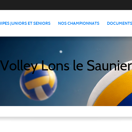
IPES JUNIORS ET SENIORS
NOS CHAMPIONNATS
DOCUMENTS
Volley Lons le Saunier