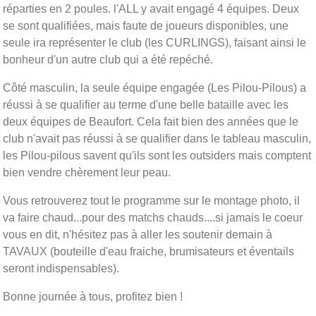
réparties en 2 poules. l'ALL y avait engagé 4 équipes. Deux
se sont qualifiées, mais faute de joueurs disponibles, une
seule ira représenter le club (les CURLINGS), faisant ainsi le
bonheur d'un autre club qui a été repéché.
Côté masculin, la seule équipe engagée (Les Pilou-Pilous) a
réussi à se qualifier au terme d'une belle bataille avec les
deux équipes de Beaufort. Cela fait bien des années que le
club n'avait pas réussi à se qualifier dans le tableau masculin,
les Pilou-pilous savent qu'ils sont les outsiders mais comptent
bien vendre chèrement leur peau.
Vous retrouverez tout le programme sur le montage photo, il
va faire chaud...pour des matchs chauds....si jamais le coeur
vous en dit, n'hésitez pas à aller les soutenir demain à
TAVAUX (bouteille d'eau fraiche, brumisateurs et éventails
seront indispensables).
Bonne journée à tous, profitez bien !