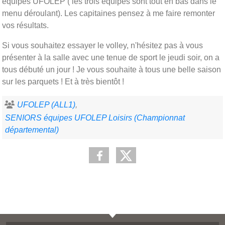
équipes UFOLEP ( les trois équipes sont tout en bas dans le
menu déroulant). Les capitaines pensez à me faire remonter
vos résultats.
Si vous souhaitez essayer le volley, n'hésitez pas à vous
présenter à la salle avec une tenue de sport le jeudi soir, on a
tous débuté un jour ! Je vous souhaite à tous une belle saison
sur les parquets ! Et à très bientôt !
UFOLEP (ALL1)
SENIORS équipes UFOLEP Loisirs (Championnat
départemental)