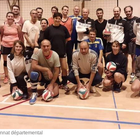
onnat départemental