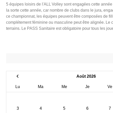
5 équipes loisirs de l'ALL Volley sont engagées cette anné
la sorte cette année, car nombre de clubs dans le jura, en
ce championnat, les équipes peuvent être composées de fille
complétement féminine ou masculine peut être alignée. Le c
terrains. Le PASS Sanitaire est obligatoire pour tous les jou
Août 2026
Lu
Ma
Me
Je
Ve
3
4
5
6
7