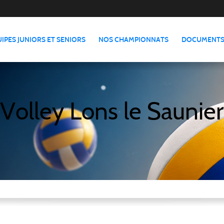
IPES JUNIORS ET SENIORS
NOS CHAMPIONNATS
DOCUMENTS
Volley Lons le Saunier