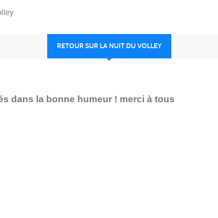
olley
RETOUR SUR LA NUIT DU VOLLEY
tés dans la bonne humeur ! merci à tous