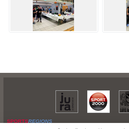
SPORTS
REGIONS
Charte cookies