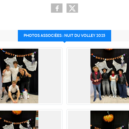
PHOTOS ASSOCIÉES : NUIT DU VOLLEY 2025