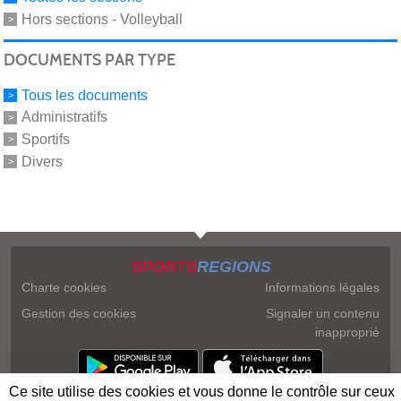
Hors sections - Volleyball
DOCUMENTS PAR TYPE
Tous les documents
Administratifs
Sportifs
Divers
SPORTS
REGIONS
Charte cookies
Informations légales
Gestion des cookies
Signaler un contenu
inapproprié
Ce site utilise des cookies et vous donne le contrôle sur ceux