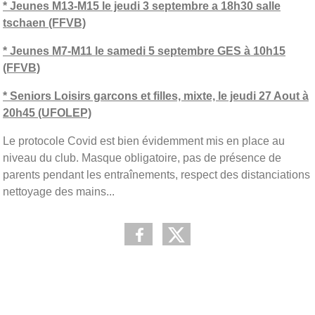
* Jeunes M13-M15 le jeudi 3 septembre a 18h30 salle
tschaen (FFVB)
* Jeunes M7-M11 le samedi 5 septembre GES à 10h15
(FFVB)
* Seniors Loisirs garcons et filles, mixte, le jeudi 27 Aout à
20h45 (UFOLEP)
Le protocole Covid est bien évidemment mis en place au
niveau du club. Masque obligatoire, pas de présence de
parents pendant les entraînements, respect des distanciations
nettoyage des mains...