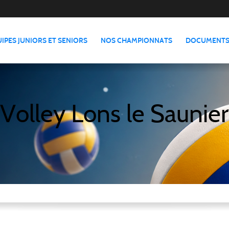
IPES JUNIORS ET SENIORS
NOS CHAMPIONNATS
DOCUMENTS
Volley Lons le Saunier