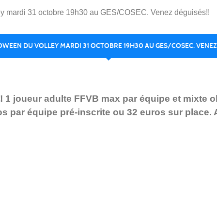
ley mardi 31 octobre 19h30 au GES/COSEC. Venez déguisés!!
OWEEN DU VOLLEY MARDI 31 OCTOBRE 19H30 AU GES/COSEC. VENEZ 
ueur adulte FFVB max par équipe et mixte oblig
os par équipe pré-inscrite ou 32 euros sur place.