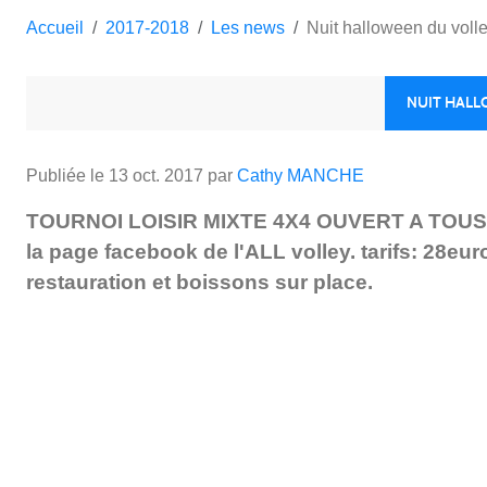
Accueil
2017-2018
Les news
Nuit halloween du vol
NUIT HALL
Publiée le
13 oct. 2017
par
Cathy MANCHE
TOURNOI LOISIR MIXTE 4X4 OUVERT A TOUS! 1 jo
la page facebook de l'ALL volley. tarifs: 28eur
restauration et boissons sur place.