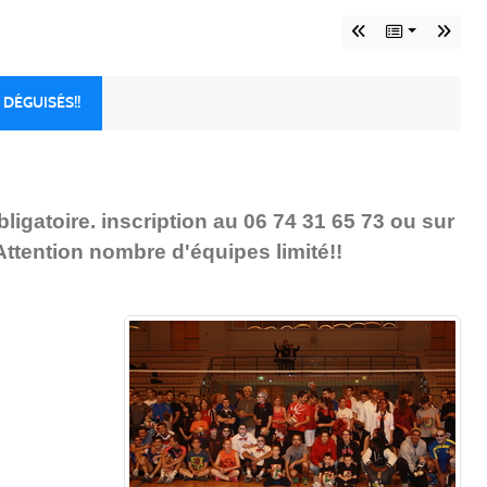
DÉGUISÉS!!
atoire. inscription au 06 74 31 65 73 ou sur
 Attention nombre d'équipes limité!!