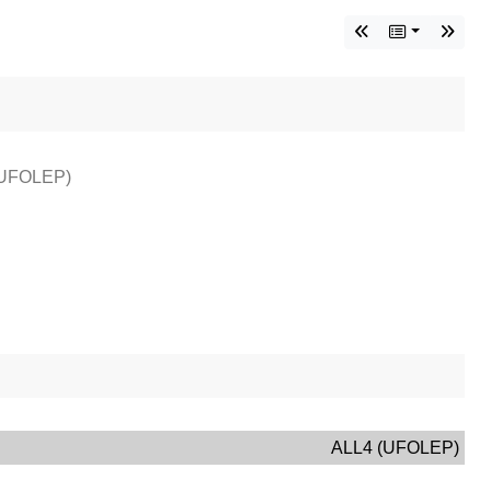
(UFOLEP)
ALL4 (UFOLEP)