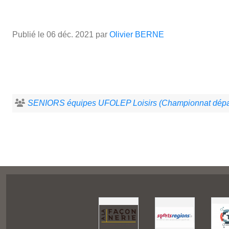
Publié le
06 déc. 2021
par
Olivier BERNE
SENIORS équipes UFOLEP Loisirs (Championnat dépa