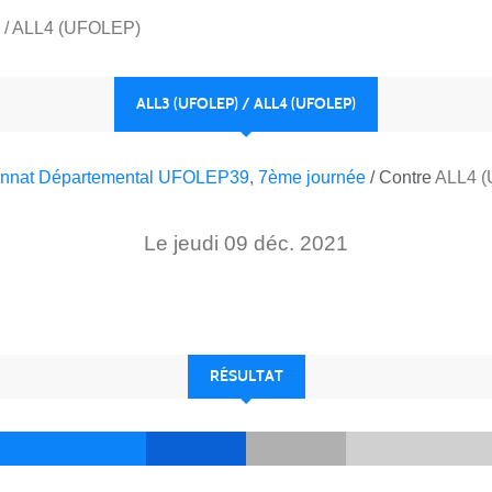
 / ALL4 (UFOLEP)
ALL3 (UFOLEP) / ALL4 (UFOLEP)
nnat Départemental UFOLEP39, 7ème journée
/ Contre
ALL4 
Le
jeudi
09
déc.
2021
RÉSULTAT