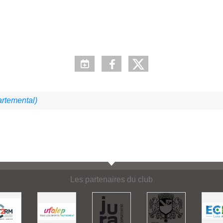
rtemental)
Les partenaires du club