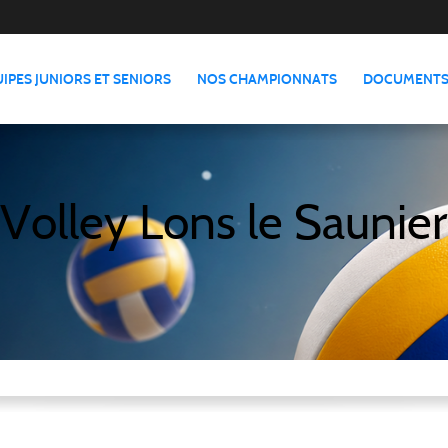
IPES JUNIORS ET SENIORS
NOS CHAMPIONNATS
DOCUMENTS
Volley Lons le Saunier