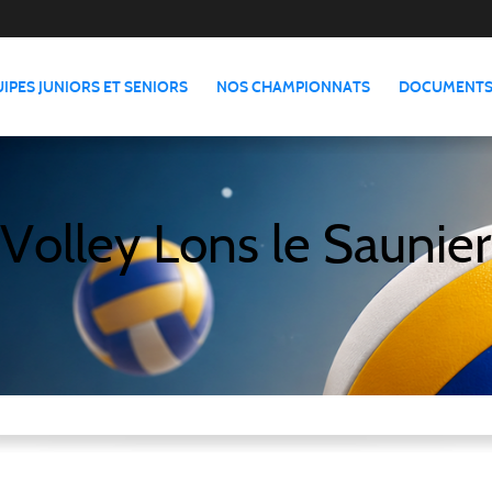
IPES JUNIORS ET SENIORS
NOS CHAMPIONNATS
DOCUMENTS
Volley Lons le Saunier